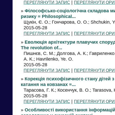
|
ПЕРЕГЛЯНУТИ ЗАПИС
ПЕРЕГЛЯНУТИ ОРИ
»
Філософсько-соціологічна складова ми
ризику = Philosophical...
Щукін, Є. О.; Гончарова, О. О.; Shchukin, Y
2015-05-28
|
ПЕРЕГЛЯНУТИ ЗАПИС
ПЕРЕГЛЯНУТИ ОРИ
»
Еволюція архітектури плавучих споруд
The revolution of...
Пишнєв, С. М.; Долгова, А. К.; Гавриленко,
A. K.; Havrilenko, Ye. O.
2015-05-28
|
ПЕРЕГЛЯНУТИ ЗАПИС
ПЕРЕГЛЯНУТИ ОРИ
»
Корекція психофізичного стану дітей 
катання на ковзанах =...
Тарасова, Г. К.; Косенчук, В. О.; Tarasova, 
2015-05-28
|
ПЕРЕГЛЯНУТИ ЗАПИС
ПЕРЕГЛЯНУТИ ОРИ
»
Особливості використання інформацій