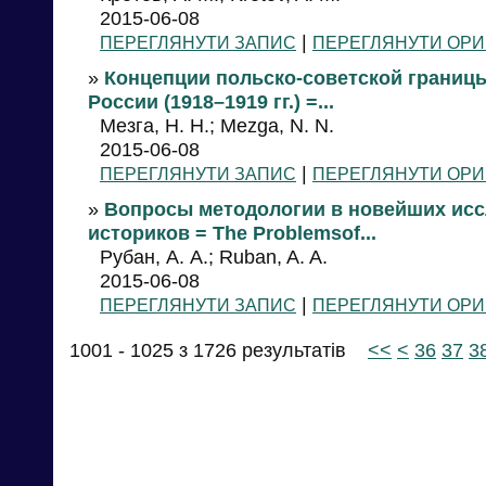
2015-06-08
|
ПЕРЕГЛЯНУТИ ЗАПИС
ПЕРЕГЛЯНУТИ ОРИ
»
Концепции польско-советской границ
России (1918–1919 гг.) =...
Мезга, Н. Н.; Mezga, N. N.
2015-06-08
|
ПЕРЕГЛЯНУТИ ЗАПИС
ПЕРЕГЛЯНУТИ ОРИ
»
Вопросы методологии в новейших исс
историков = The Problemsof...
Рубан, А. А.; Ruban, A. A.
2015-06-08
|
ПЕРЕГЛЯНУТИ ЗАПИС
ПЕРЕГЛЯНУТИ ОРИ
1001 - 1025 з 1726 результатів
<<
<
36
37
3