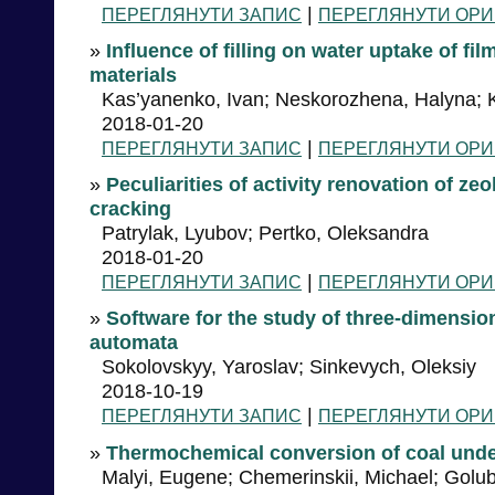
|
ПЕРЕГЛЯНУТИ ЗАПИС
ПЕРЕГЛЯНУТИ ОРИ
»
Influence of filling on water uptake of f
materials
Kas’yanenko, Ivan; Neskorozhena, Halyna; 
2018-01-20
|
ПЕРЕГЛЯНУТИ ЗАПИС
ПЕРЕГЛЯНУТИ ОРИ
»
Peculiarities of activity renovation of ze
cracking
Patrylak, Lyubov; Pertko, Oleksandra
2018-01-20
|
ПЕРЕГЛЯНУТИ ЗАПИС
ПЕРЕГЛЯНУТИ ОРИ
»
Software for the study of three-dimensio
automata
Sokolovskyy, Yaroslav; Sinkevych, Oleksiy
2018-10-19
|
ПЕРЕГЛЯНУТИ ЗАПИС
ПЕРЕГЛЯНУТИ ОРИ
»
Thermochemical conversion of coal unde
Malyi, Eugene; Chemerinskii, Michael; Golub,