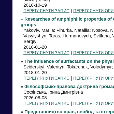
2018-10-19
|
ПЕРЕГЛЯНУТИ ЗАПИС
ПЕРЕГЛЯНУТИ ОРИ
»
Researches of amphiphilic properties of
groups
Yakoviv, Mariia; Fihurka, Nataliia; Nosova, 
Vasylyshyn, Taras; Hermanovych, Svitlana; V
Sergiy
2018-01-20
|
ПЕРЕГЛЯНУТИ ЗАПИС
ПЕРЕГЛЯНУТИ ОРИ
»
The influence of surfactants on the physi
Sviderskyi, Valentyn; Tokarchuk, Volodymyr; 
2018-01-20
|
ПЕРЕГЛЯНУТИ ЗАПИС
ПЕРЕГЛЯНУТИ ОРИ
»
Філософсько-правова доктрина грома
Софінська, Ірина Дмитрівна
2026-08-08
|
ПЕРЕГЛЯНУТИ ЗАПИС
ПЕРЕГЛЯНУТИ ОРИ
»
Представництво прав, свобод та інтер