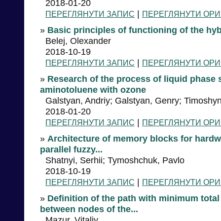
2018-01-20
|
ПЕРЕГЛЯНУТИ ЗАПИС
ПЕРЕГЛЯНУТИ ОРИ
»
Basic principles of functioning of the h
Belej, Olexander
2018-10-19
|
ПЕРЕГЛЯНУТИ ЗАПИС
ПЕРЕГЛЯНУТИ ОРИ
»
Research of the process of liquid phase s
aminotoluene with ozone
Galstyan, Andriy; Galstyan, Genry; Timoshy
2018-01-20
|
ПЕРЕГЛЯНУТИ ЗАПИС
ПЕРЕГЛЯНУТИ ОРИ
»
Architecture of memory blocks for hardwa
parallel fuzzy...
Shatnyi, Serhii; Tymoshchuk, Pavlo
2018-10-19
|
ПЕРЕГЛЯНУТИ ЗАПИС
ПЕРЕГЛЯНУТИ ОРИ
»
Definition of the path with minimum total
between nodes of the...
Mazur, Vitaliy