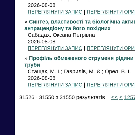
2026-08-08
|
ПЕРЕГЛЯНУТИ ЗАПИС
ПЕРЕГЛЯНУТИ ОРИ
»
Синтез, властивості та біологічна акти
антрацендіону та його похідних
Сабадах, Оксана Петрівна
2026-08-08
|
ПЕРЕГЛЯНУТИ ЗАПИС
ПЕРЕГЛЯНУТИ ОРИ
»
Профіль обмеженого струменя рідини
труби
Стащак, М. І.; Гаврилів, М. Є.; Орел, В. І.
2026-08-08
|
ПЕРЕГЛЯНУТИ ЗАПИС
ПЕРЕГЛЯНУТИ ОРИ
31526 - 31550 з 31550 результатів
<<
<
125