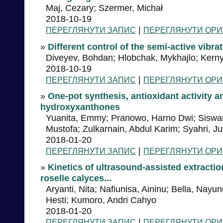
Maj, Cezary; Szermer, Michał
2018-10-19
|
ПЕРЕГЛЯНУТИ ЗАПИС
ПЕРЕГЛЯНУТИ ОРИ
»
Different control of the semi-active vibra
Diveyev, Bohdan; Hlobchak, Mykhajlo; Kerny
2018-10-19
|
ПЕРЕГЛЯНУТИ ЗАПИС
ПЕРЕГЛЯНУТИ ОРИ
»
One-pot synthesis, antioxidant activity a
hydroxyxanthones
Yuanita, Emmy; Pranowo, Harno Dwi; Siswan
Mustofa; Zulkarnain, Abdul Karim; Syahri, Ju
2018-01-20
|
ПЕРЕГЛЯНУТИ ЗАПИС
ПЕРЕГЛЯНУТИ ОРИ
»
Kinetics of ultrasound-assisted extracti
roselle calyces...
Aryanti, Nita; Nafiunisa, Aininu; Bella, Nay
Hesti; Kumoro, Andri Cahyo
2018-01-20
|
ПЕРЕГЛЯНУТИ ЗАПИС
ПЕРЕГЛЯНУТИ ОРИ