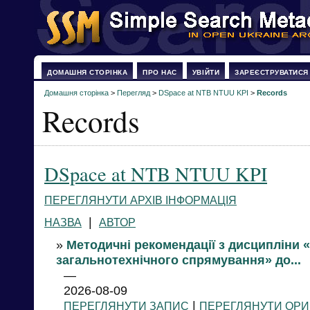
ДОМАШНЯ СТОРІНКА
ПРО НАС
УВІЙТИ
ЗАРЕЄСТРУВАТИСЯ
Домашня сторінка
>
Перегляд
>
DSpace at NTB NTUU KPI
>
Records
Records
DSpace at NTB NTUU KPI
ПЕРЕГЛЯНУТИ АРХІВ ІНФОРМАЦІЯ
|
НАЗВА
АВТОР
»
Методичні рекомендації з дисципліни 
загальнотехнічного спрямування» до...
—
2026-08-09
|
ПЕРЕГЛЯНУТИ ЗАПИС
ПЕРЕГЛЯНУТИ ОРИ