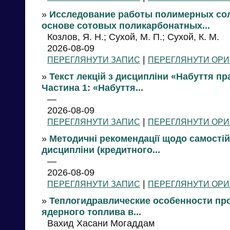
»
Исследование работы полимерных сол
основе сотовых поликарбонатных...
Козлов, Я. Н.; Сухой, М. П.; Сухой, К. М.
2026-08-09
|
ПЕРЕГЛЯНУТИ ЗАПИС
ПЕРЕГЛЯНУТИ ОРИ
»
Текст лекцій з дисципліни «Набуття пр
Частина 1: «Набуття...
—
2026-08-09
|
ПЕРЕГЛЯНУТИ ЗАПИС
ПЕРЕГЛЯНУТИ ОРИ
»
Методичні рекомендації щодо самостій
дисципліни (кредитного...
—
2026-08-09
|
ПЕРЕГЛЯНУТИ ЗАПИС
ПЕРЕГЛЯНУТИ ОРИ
»
Теплогидравлические особенности пр
ядерного топлива в...
Вахид Хасани Могаддам