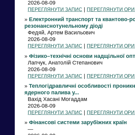
2026-08-09
|
ПЕРЕГЛЯНУТИ ЗАПИС
ПЕРЕГЛЯНУТИ ОРИ
»
Електронний транспорт та квантово-ро
резонанснотунельному діоді
Федяй, Артем Васильович
2026-08-09
|
ПЕРЕГЛЯНУТИ ЗАПИС
ПЕРЕГЛЯНУТИ ОРИ
»
Фізико–технічні основи надщільної опт
Лапчук, Анатолій Степанович
2026-08-09
|
ПЕРЕГЛЯНУТИ ЗАПИС
ПЕРЕГЛЯНУТИ ОРИ
»
Теплогідравличні особливості проник
ядерного палива у...
Вахід Хасані Могаддам
2026-08-09
|
ПЕРЕГЛЯНУТИ ЗАПИС
ПЕРЕГЛЯНУТИ ОРИ
»
Фінансові системи зарубіжних країн
—