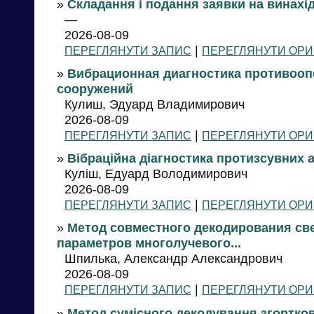
»
Складання і подання заявки на винахід
—
2026-08-09
|
ПЕРЕГЛЯНУТИ ЗАПИС
ПЕРЕГЛЯНУТИ ОРИ
»
Вибрационная диагностика противоо
сооружений
Кулиш, Эдуард Владимирович
2026-08-09
|
ПЕРЕГЛЯНУТИ ЗАПИС
ПЕРЕГЛЯНУТИ ОРИ
»
Вібраційна діагностика протизсувних 
Куліш, Едуард Володимирович
2026-08-09
|
ПЕРЕГЛЯНУТИ ЗАПИС
ПЕРЕГЛЯНУТИ ОРИ
»
Метод совместного декодирования св
параметров многолучевого...
Шпилька, Александр Александрович
2026-08-09
|
ПЕРЕГЛЯНУТИ ЗАПИС
ПЕРЕГЛЯНУТИ ОРИ
»
Метод сумісного декодування згортков