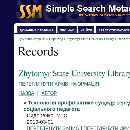
ДОМАШНЯ СТОРІНКА
ПРО НАС
УВІЙТИ
ЗАРЕЄСТРУВАТИСЯ
Домашня сторінка
>
Перегляд
>
Zhytomyr State University Library
>
Record
Records
Zhytomyr State University Librar
ПЕРЕГЛЯНУТИ АРХІВ ІНФОРМАЦІЯ
|
НАЗВА
АВТОР
»
Технологія профілактики суїциду серед 
соціального педагога
Сидоренко, М. С.
2019-03-01
|
ПЕРЕГЛЯНУТИ ЗАПИС
ПЕРЕГЛЯНУТИ ОРИ