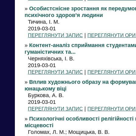
»
Особистснісне зростання як передумов
психічного здоров’я людини
Тичина, І. М.
2019-03-01
|
ПЕРЕГЛЯНУТИ ЗАПИС
ПЕРЕГЛЯНУТИ ОРИ
»
Контент-аналіз сприймання студентам
гуманістичних та...
Черняхівська, І. В.
2019-03-01
|
ПЕРЕГЛЯНУТИ ЗАПИС
ПЕРЕГЛЯНУТИ ОРИ
»
Вплив художнього образу на формуванн
юнацькому віці
Буркова, А. В.
2019-03-01
|
ПЕРЕГЛЯНУТИ ЗАПИС
ПЕРЕГЛЯНУТИ ОРИ
»
Психологічні особливості релігійності п
місцевості
Голомах, Л. М.; Мощицька, В. В.