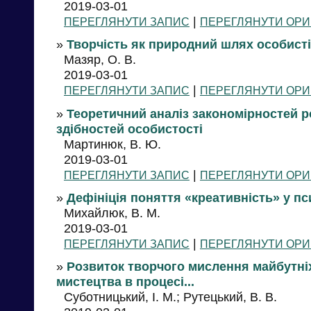
2019-03-01
|
ПЕРЕГЛЯНУТИ ЗАПИС
ПЕРЕГЛЯНУТИ ОРИ
»
Творчість як природний шлях особист
Мазяр, О. В.
2019-03-01
|
ПЕРЕГЛЯНУТИ ЗАПИС
ПЕРЕГЛЯНУТИ ОРИ
»
Теоретичний аналіз закономірностей р
здібностей особистості
Мартинюк, В. Ю.
2019-03-01
|
ПЕРЕГЛЯНУТИ ЗАПИС
ПЕРЕГЛЯНУТИ ОРИ
»
Дефініція поняття «креативність» у пс
Михайлюк, В. М.
2019-03-01
|
ПЕРЕГЛЯНУТИ ЗАПИС
ПЕРЕГЛЯНУТИ ОРИ
»
Розвиток творчого мислення майбутні
мистецтва в процесі...
Суботницький, І. М.; Рутецький, В. В.