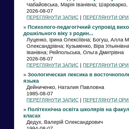
Чабайовська, Марія Іванівна; Шароварко, С.
2026-08-07
|
ПЕРЕГЛЯНУТИ ЗАПИС
ПЕРЕГЛЯНУТИ ОРИ
»
Психолого-педагогічний супровід вихо
дошкільного віку з родин...
Луценко, Ірина Олексіївна; Богуш, Алла 
Олександрівна; Кузьменко, Віра Ульянівн
Іванівна; Рейпольська, Ольга Дмитрівна
2026-08-07
|
ПЕРЕГЛЯНУТИ ЗАПИС
ПЕРЕГЛЯНУТИ ОРИ
»
Зоологическая лексика в восточнопол
языка
Дейниченко, Наталия Павловна
1985-08-07
|
ПЕРЕГЛЯНУТИ ЗАПИС
ПЕРЕГЛЯНУТИ ОРИ
»
Політехнічна освіта школярів на факуль
класах
Дедух, Валерій Олександрович
1994-08-07