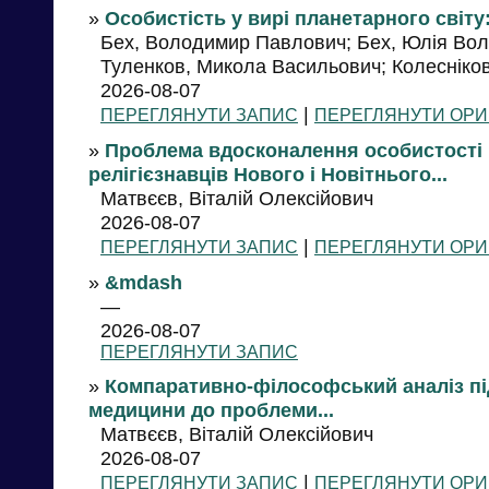
»
Особистість у вирі планетарного світу
Бех, Володимир Павлович; Бех, Юлія Воло
Туленков, Микола Васильович; Колесніков
2026-08-07
|
ПЕРЕГЛЯНУТИ ЗАПИС
ПЕРЕГЛЯНУТИ ОРИ
»
Проблема вдосконалення особистості 
релігієзнавців Нового і Новітнього...
Матвєєв, Віталій Олексійович
2026-08-07
|
ПЕРЕГЛЯНУТИ ЗАПИС
ПЕРЕГЛЯНУТИ ОРИ
»
&mdash
—
2026-08-07
ПЕРЕГЛЯНУТИ ЗАПИС
»
Компаративно-філософський аналіз підх
медицини до проблеми...
Матвєєв, Віталій Олексійович
2026-08-07
|
ПЕРЕГЛЯНУТИ ЗАПИС
ПЕРЕГЛЯНУТИ ОРИ