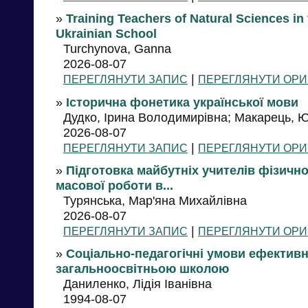
»
Training Teachers of Natural Sciences in
Ukrainian School
Turchynova, Ganna
2026-08-07
|
ПЕРЕГЛЯНУТИ ЗАПИС
ПЕРЕГЛЯНУТИ ОРИ
»
Історична фонетика української мови
Дудко, Ірина Володимирівна; Макарець, Ю
2026-08-07
|
ПЕРЕГЛЯНУТИ ЗАПИС
ПЕРЕГЛЯНУТИ ОРИ
»
Підготовка майбутніх учителів фізичн
масової роботи в...
Турянська, Мар'яна Михайлівна
2026-08-07
|
ПЕРЕГЛЯНУТИ ЗАПИС
ПЕРЕГЛЯНУТИ ОРИ
»
Соціально-педагогічні умови ефектив
загальноосвітньою школою
Даниленко, Лідія Іванівна
1994-08-07