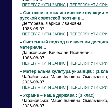
|
ПЕРЕГЛЯНУТИ ЗАПИС
ПЕРЕГЛЯНУТИ ОРИ
»
Синтаксико-стилистические функции м
русской советской поэзии в...
Дегтярева, Лариса Ивановна
1983-08-07
|
ПЕРЕГЛЯНУТИ ЗАПИС
ПЕРЕГЛЯНУТИ ОРИ
»
Системный подход в изучении дисципл
материале...
Дашковский, Вячеслав Яковлевич
1986-08-07
|
ПЕРЕГЛЯНУТИ ЗАПИС
ПЕРЕГЛЯНУТИ ОРИ
»
Матеріальна культура українців : [1 кла
Чабайовська, Марія Іванівна; Омельченко, 
2026-08-07
|
ПЕРЕГЛЯНУТИ ЗАПИС
ПЕРЕГЛЯНУТИ ОРИ
»
Україна – наша держава : [3 клас]
Чабайовська, Марія Іванівна; Омельченко, 
2026-08-07