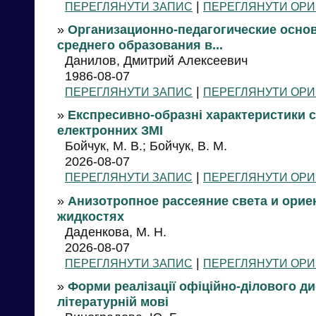
|
ПЕРЕГЛЯНУТИ ЗАПИС
ПЕРЕГЛЯНУТИ ОРИ
»
Организационно-педагогические осно
среднего образования в...
Данилов, Дмитрий Алексеевич
1986-08-07
|
ПЕРЕГЛЯНУТИ ЗАПИС
ПЕРЕГЛЯНУТИ ОРИ
»
Експресивно-образні характеристики с
електронних ЗМІ
Бойчук, М. В.; Бойчук, В. М.
2026-08-07
|
ПЕРЕГЛЯНУТИ ЗАПИС
ПЕРЕГЛЯНУТИ ОРИ
»
Анизотропное рассеяние света и ори
жидкостях
Даденкова, М. Н.
2026-08-07
|
ПЕРЕГЛЯНУТИ ЗАПИС
ПЕРЕГЛЯНУТИ ОРИ
»
Форми реалізації офіційно-ділового ди
літературній мові