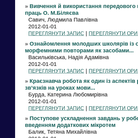
»
Вивчення й використання передового п
праць О. М.Біляєва
Савич, Людмила Павлівна
2012-01-01
|
ПЕРЕГЛЯНУТИ ЗАПИС
ПЕРЕГЛЯНУТИ ОРИ
»
Ознайомлення молодших школярів із 
морфемними повторами як засобами...
Васильківська, Надія Адамівна
2012-01-01
|
ПЕРЕГЛЯНУТИ ЗАПИС
ПЕРЕГЛЯНУТИ ОРИ
»
Краєзнавча робота як один із аспектів
зв’язків на уроках мови...
Бурда, Катерина Любомирівна
2012-01-01
|
ПЕРЕГЛЯНУТИ ЗАПИС
ПЕРЕГЛЯНУТИ ОРИ
»
Поступове ускладнення завдань у робо
введенням додаткових мікротем
Балик, Тетяна Михайлівна