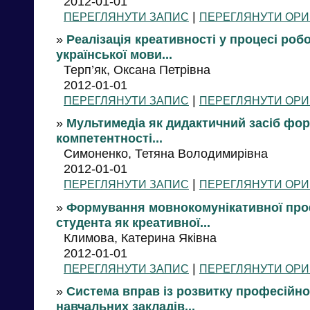
2012-01-01
|
ПЕРЕГЛЯНУТИ ЗАПИС
ПЕРЕГЛЯНУТИ ОРИ
»
Реалізація креативності у процесі роб
української мови...
Терп’як, Оксана Петрівна
2012-01-01
|
ПЕРЕГЛЯНУТИ ЗАПИС
ПЕРЕГЛЯНУТИ ОРИ
»
Мультимедіа як дидактичний засіб фо
компетентності...
Симоненко, Тетяна Володимирівна
2012-01-01
|
ПЕРЕГЛЯНУТИ ЗАПИС
ПЕРЕГЛЯНУТИ ОРИ
»
Формування мовнокомунікативної проф
студента як креативної...
Климова, Катерина Яківна
2012-01-01
|
ПЕРЕГЛЯНУТИ ЗАПИС
ПЕРЕГЛЯНУТИ ОРИ
»
Система вправ із розвитку професійн
навчальних закладів...