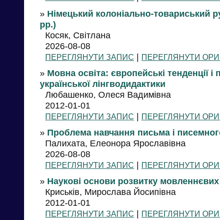
»
Німецький колоніально-товариський ру
рр.)
Косяк, Світлана
2026-08-08
|
ПЕРЕГЛЯНУТИ ЗАПИС
ПЕРЕГЛЯНУТИ ОРИ
»
Мовна освіта: європейські тенденції і
української лінгводидактики
Любашенко, Олеся Вадимівна
2012-01-01
|
ПЕРЕГЛЯНУТИ ЗАПИС
ПЕРЕГЛЯНУТИ ОРИ
»
Проблема навчання письма і писемно
Палихата, Елеонора Ярославівна
2026-08-08
|
ПЕРЕГЛЯНУТИ ЗАПИС
ПЕРЕГЛЯНУТИ ОРИ
»
Наукові основи розвитку мовленнєвих
Криськів, Мирослава Йосипівна
2012-01-01
|
ПЕРЕГЛЯНУТИ ЗАПИС
ПЕРЕГЛЯНУТИ ОРИ