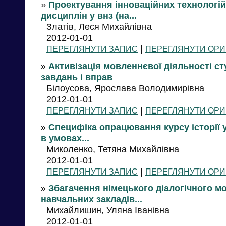
»
Проектування інноваційних технологій
дисциплін у внз (на...
Златів, Леся Михайлівна
2012-01-01
|
ПЕРЕГЛЯНУТИ ЗАПИС
ПЕРЕГЛЯНУТИ ОРИ
»
Активізація мовленнєвої діяльності с
завдань і вправ
Білоусова, Ярослава Володимирівна
2012-01-01
|
ПЕРЕГЛЯНУТИ ЗАПИС
ПЕРЕГЛЯНУТИ ОРИ
»
Специфіка опрацювання курсу історії у
в умовах...
Миколенко, Тетяна Михайлівна
2012-01-01
|
ПЕРЕГЛЯНУТИ ЗАПИС
ПЕРЕГЛЯНУТИ ОРИ
»
Збагачення німецького діалогічного м
навчальних закладів...
Михайлишин, Уляна Іванівна
2012-01-01