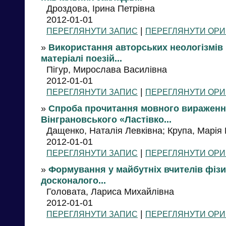
Дроздова, Ірина Петрівна
2012-01-01
|
ПЕРЕГЛЯНУТИ ЗАПИС
ПЕРЕГЛЯНУТИ ОРИ
»
Використання авторських неологізмів 
матеріалі поезій...
Пігур, Мирослава Василівна
2012-01-01
|
ПЕРЕГЛЯНУТИ ЗАПИС
ПЕРЕГЛЯНУТИ ОРИ
»
Спроба прочитання мовного вираження 
Вінграновського «Ластівко...
Дащенко, Наталія Левківна; Крупа, Марія 
2012-01-01
|
ПЕРЕГЛЯНУТИ ЗАПИС
ПЕРЕГЛЯНУТИ ОРИ
»
Формування у майбутніх вчителів фізич
досконалого...
Головата, Лариса Михайлівна
2012-01-01
|
ПЕРЕГЛЯНУТИ ЗАПИС
ПЕРЕГЛЯНУТИ ОРИ