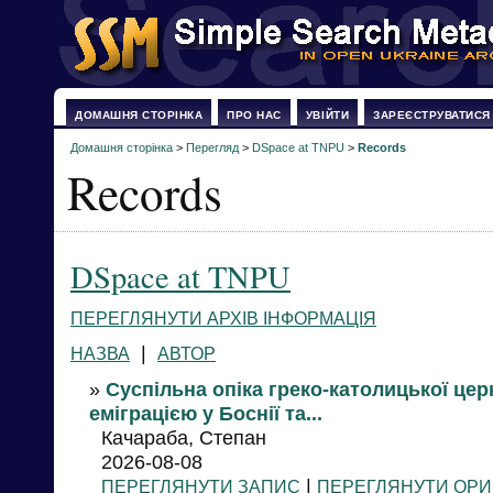
ДОМАШНЯ СТОРІНКА
ПРО НАС
УВІЙТИ
ЗАРЕЄСТРУВАТИСЯ
Домашня сторінка
>
Перегляд
>
DSpace at TNPU
>
Records
Records
DSpace at TNPU
ПЕРЕГЛЯНУТИ АРХІВ ІНФОРМАЦІЯ
|
НАЗВА
АВТОР
»
Суспільна опіка греко-католицької цер
еміграцією у Боснії та...
Качараба, Степан
2026-08-08
|
ПЕРЕГЛЯНУТИ ЗАПИС
ПЕРЕГЛЯНУТИ ОРИ