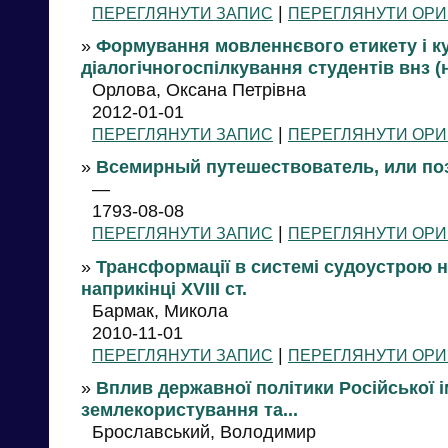
|
ПЕРЕГЛЯНУТИ ЗАПИС
ПЕРЕГЛЯНУТИ ОРИ
»
Формування мовленнєвого етикету і к
діалогічногоспілкування студентів внз (н
Орлова, Оксана Петрівна
2012-01-01
|
ПЕРЕГЛЯНУТИ ЗАПИС
ПЕРЕГЛЯНУТИ ОРИ
»
Всемирный путешествователь, или поз
—
1793-08-08
|
ПЕРЕГЛЯНУТИ ЗАПИС
ПЕРЕГЛЯНУТИ ОРИ
»
Трансформації в системі судоустрою н
наприкінці XVIII ст.
Бармак, Микола
2010-11-01
|
ПЕРЕГЛЯНУТИ ЗАПИС
ПЕРЕГЛЯНУТИ ОРИ
»
Вплив державної політики Російської і
землекористування та...
Брославський, Володимир