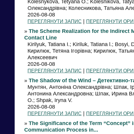
Kolesnykova, Tetyana O.; Kolesnikova, Tat
Олександрівна; Колесникова, Татьяна Ал
2026-08-08
|
ПЕРЕГЛЯНУТИ ЗАПИС
ПЕРЕГЛЯНУТИ ОРИ
»
The Scheme Realization for the Indirect 
Contact Line
Kirilyuk, Tatiana I.; Kiriluk, Tatiana l.; Bosyi
Кирилюк, Тетяна Ігорівна; Кирилюк, Тать
Алексеевич
2026-08-08
|
ПЕРЕГЛЯНУТИ ЗАПИС
ПЕРЕГЛЯНУТИ ОРИ
»
The Shadow of the Wind – Детективно-
Мунтян, Антоніна Олександрівна; Шпак, І
Антонина Александровна; Шпак, Ирина Вл
O.; Shpak, Iryna V.
2026-08-08
|
ПЕРЕГЛЯНУТИ ЗАПИС
ПЕРЕГЛЯНУТИ ОРИ
»
The Significance of the Term “Concept” in
Communication Process in...