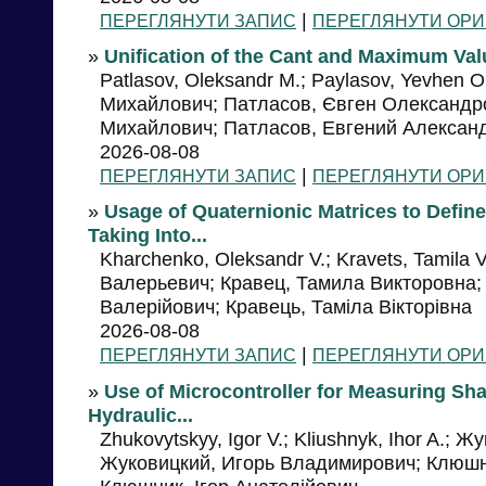
|
ПЕРЕГЛЯНУТИ ЗАПИС
ПЕРЕГЛЯНУТИ ОРИ
»
Unification of the Cant and Maximum Val
Patlasov, Oleksandr M.; Paylasov, Yevhen 
Михайлович; Патласов, Євген Олександр
Михайлович; Патласов, Евгений Алексан
2026-08-08
|
ПЕРЕГЛЯНУТИ ЗАПИС
ПЕРЕГЛЯНУТИ ОРИ
»
Usage of Quaternionic Matrices to Defin
Taking Into...
Kharchenko, Oleksandr V.; Kravets, Tamila
Валерьевич; Кравец, Тамила Викторовна;
Валерійович; Кравець, Таміла Вікторівна
2026-08-08
|
ПЕРЕГЛЯНУТИ ЗАПИС
ПЕРЕГЛЯНУТИ ОРИ
»
Use of Microcontroller for Measuring Sh
Hydraulic...
Zhukovytskyy, Igor V.; Kliushnyk, Ihor A.;
Жуковицкий, Игорь Владимирович; Клюшн