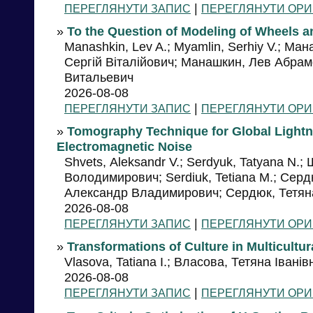
|
ПЕРЕГЛЯНУТИ ЗАПИС
ПЕРЕГЛЯНУТИ ОРИ
»
To the Question of Modeling of Wheels 
Manashkin, Lev A.; Myamlin, Serhiy V.; Ма
Сергій Віталійович; Манашкин, Лев Абра
Витальевич
2026-08-08
|
ПЕРЕГЛЯНУТИ ЗАПИС
ПЕРЕГЛЯНУТИ ОРИ
»
Tomography Technique for Global Light
Electromagnetic Noise
Shvets, Аleksandr V.; Serdyuk, Tatyana N.
Володимирович; Serdiuk, Tetiana M.; Сер
Александр Владимирович; Сердюк, Тетян
2026-08-08
|
ПЕРЕГЛЯНУТИ ЗАПИС
ПЕРЕГЛЯНУТИ ОРИ
»
Transformations of Culture in Multicultu
Vlasova, Tatiana I.; Власова, Тетяна Іван
2026-08-08
|
ПЕРЕГЛЯНУТИ ЗАПИС
ПЕРЕГЛЯНУТИ ОРИ