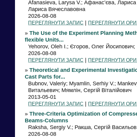
Afanasieva, Larysa V.; Афанас’єва, Ларис
Лариса Вячеславовна
2026-08-08
|
ПЕРЕГЛЯНУТИ ЗАПИС
ПЕРЕГЛЯНУТИ ОРИ
»
The Use of the Experiment Planning Meth
flexible Units...
Yehorov, Oleh I.; Єгоров, Олег Йосипович
2026-08-08
|
ПЕРЕГЛЯНУТИ ЗАПИС
ПЕРЕГЛЯНУТИ ОРИ
»
Theoretical and Experimental Investigati
Cast Parts for...
Bubnov, Valeriy; Myamlin, Serhiy V.; Manke
Витальевич; Мямлін, Сергій Віталійович
2013-05-01
|
ПЕРЕГЛЯНУТИ ЗАПИС
ПЕРЕГЛЯНУТИ ОРИ
»
Three-Criteria Optimization of Compres
Beams-Columns
Raksha, Sergiy V.; Ракша, Сергій Васильо
2026-08-08