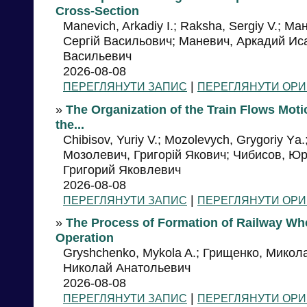
Cross-Section
Manevich, Arkadiy I.; Raksha, Sergiy V.; М
Сергій Васильович; Маневич, Аркадий Ис
Васильевич
2026-08-08
|
ПЕРЕГЛЯНУТИ ЗАПИС
ПЕРЕГЛЯНУТИ ОРИ
»
The Organization of the Train Flows Mot
the...
Chibisov, Yuriy V.; Mozolevych, Grygoriy Yа
Мозолевич, Григорій Якович; Чибисов, Ю
Григорий Яковлевич
2026-08-08
|
ПЕРЕГЛЯНУТИ ЗАПИС
ПЕРЕГЛЯНУТИ ОРИ
»
The Process of Formation of Railway Wh
Operation
Gryshchenko, Mykola A.; Грищенко, Микол
Николай Анатольевич
2026-08-08
|
ПЕРЕГЛЯНУТИ ЗАПИС
ПЕРЕГЛЯНУТИ ОРИ