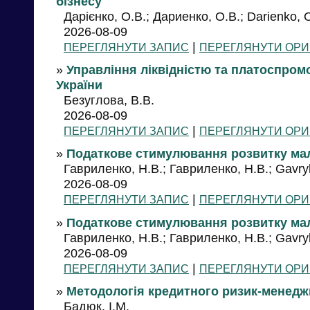
бізнесу
Дарієнко, О.В.; Дариенко, О.В.; Darienko, 
2026-08-09
|
ПЕРЕГЛЯНУТИ ЗАПИС
ПЕРЕГЛЯНУТИ ОРИ
»
Управління ліквідністю та платоспром
України
Безуглова, В.В.
2026-08-09
|
ПЕРЕГЛЯНУТИ ЗАПИС
ПЕРЕГЛЯНУТИ ОРИ
»
Податкове стимулювання розвитку мал
Гавриленко, Н.В.; Гавриленко, Н.В.; Gavry
2026-08-09
|
ПЕРЕГЛЯНУТИ ЗАПИС
ПЕРЕГЛЯНУТИ ОРИ
»
Податкове стимулювання розвитку мал
Гавриленко, Н.В.; Гавриленко, Н.В.; Gavry
2026-08-09
|
ПЕРЕГЛЯНУТИ ЗАПИС
ПЕРЕГЛЯНУТИ ОРИ
»
Методологія кредитного ризик-менедж
Бадюк, І.М.