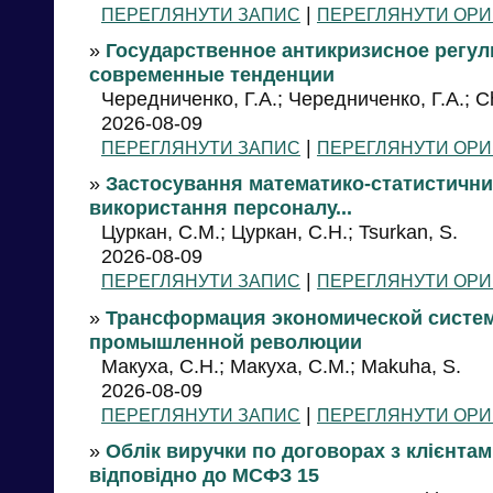
|
ПЕРЕГЛЯНУТИ ЗАПИС
ПЕРЕГЛЯНУТИ ОРИ
»
Государственное антикризисное регул
современные тенденции
Чередниченко, Г.А.; Чередниченко, Г.А.; 
2026-08-09
|
ПЕРЕГЛЯНУТИ ЗАПИС
ПЕРЕГЛЯНУТИ ОРИ
»
Застосування математико-статистичних
використання персоналу...
Цуркан, С.М.; Цуркан, С.Н.; Tsurkan, S.
2026-08-09
|
ПЕРЕГЛЯНУТИ ЗАПИС
ПЕРЕГЛЯНУТИ ОРИ
»
Трансформация экономической систем
промышленной революции
Макуха, С.Н.; Макуха, С.М.; Makuha, S.
2026-08-09
|
ПЕРЕГЛЯНУТИ ЗАПИС
ПЕРЕГЛЯНУТИ ОРИ
»
Облік виручки по договорах з клієнтам
відповідно до МСФЗ 15