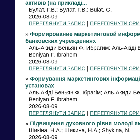
активів (на прикладі...
Булат, Г.В.; Булат, Г.В.; Bulat, G.
2026-08-09
|
ПЕРЕГЛЯНУТИ ЗАПИС
ПЕРЕГЛЯНУТИ ОРИ
»
Формирование маркетинговой информ
банковских учреждениях
Аль-Акиди Беньян Ф. Ибрагим; Аль-Акіді Бе
Beniyan F. Ibrahem
2026-08-09
|
ПЕРЕГЛЯНУТИ ЗАПИС
ПЕРЕГЛЯНУТИ ОРИ
»
Формування маркетингових інформацій
установах
Аль-Акіді Беньян Ф. Ібрагім; Аль-Акиди Бе
Beniyan F. Ibrahem
2026-08-09
|
ПЕРЕГЛЯНУТИ ЗАПИС
ПЕРЕГЛЯНУТИ ОРИ
»
Підвищення духовного рівня молоді я
Шикіна, Н.А.; Шикина, Н.А.; Shykina, N.
2026-08-09