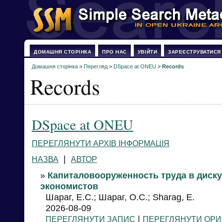
ДОМАШНЯ СТОРІНКА
ПРО НАС
УВІЙТИ
ЗАРЕЄСТРУВАТИСЯ
Домашня сторінка
>
Перегляд
>
DSpace at ONEU
>
Records
Records
DSpace at ONEU
ПЕРЕГЛЯНУТИ АРХІВ ІНФОРМАЦІЯ
|
НАЗВА
АВТОР
»
Капиталовооруженность труда в диску
экономистов
Шараг, Е.С.; Шараг, О.С.; Sharag, E.
2026-08-09
|
ПЕРЕГЛЯНУТИ ЗАПИС
ПЕРЕГЛЯНУТИ ОРИ