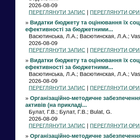
2026-08-09
|
ПЕРЕГЛЯНУТИ ЗАПИС
ПЕРЕГЛЯНУТИ ОРИ
»
Видатки бюджету та оцінювання їх соц
ефективності за бюджетними...
Васютинська, Л.А.; Васютинская, Л.А.; Vasi
2026-08-09
|
ПЕРЕГЛЯНУТИ ЗАПИС
ПЕРЕГЛЯНУТИ ОРИ
»
Видатки бюджету та оцінювання їх соц
ефективності за бюджетними...
Васютинська, Л.А.; Васютинская, Л.А.; Vasi
2026-08-09
|
ПЕРЕГЛЯНУТИ ЗАПИС
ПЕРЕГЛЯНУТИ ОРИ
»
Організаційно-методичне забезпечення
активів (на прикладі...
Булат, Г.В.; Булат, Г.В.; Bulat, G.
2026-08-09
|
ПЕРЕГЛЯНУТИ ЗАПИС
ПЕРЕГЛЯНУТИ ОРИ
»
Організаційно-методичне забезпечення