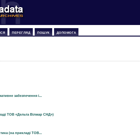
ИСЯ
ПЕРЕГЛЯД
ПОШУК
ДОПОМОГА
ативне забезпечення і...
ладі ТОВ «Дельта Вілмар СНД»)
ктика (на прикладі ТОВ...