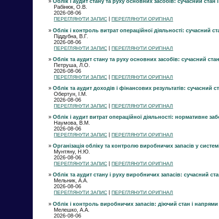
»
Облік і аудит стану та руху основних засобів: сучасний стан і
Рабінюк, О.В.
2026-08-06
|
ПЕРЕГЛЯНУТИ ЗАПИС
ПЕРЕГЛЯНУТИ ОРИГІНАЛ
»
Облік і контроль витрат операційної діяльності: сучасний ст
Піддубна, В.Г.
2026-08-06
|
ПЕРЕГЛЯНУТИ ЗАПИС
ПЕРЕГЛЯНУТИ ОРИГІНАЛ
»
Облік та аудит стану та руху основних засобів: сучасний стан
Петруша, Л.О.
2026-08-06
|
ПЕРЕГЛЯНУТИ ЗАПИС
ПЕРЕГЛЯНУТИ ОРИГІНАЛ
»
Облік та аудит доходів і фінансових результатів: сучасний ст
Обертун, І.М.
2026-08-06
|
ПЕРЕГЛЯНУТИ ЗАПИС
ПЕРЕГЛЯНУТИ ОРИГІНАЛ
»
Облік і аудит витрат операційної діяльності: нормативне заб
Наумова, В.М.
2026-08-06
|
ПЕРЕГЛЯНУТИ ЗАПИС
ПЕРЕГЛЯНУТИ ОРИГІНАЛ
»
Організація обліку та контролю виробничих запасів у систем
Мунтяну, Н.Ю.
2026-08-06
|
ПЕРЕГЛЯНУТИ ЗАПИС
ПЕРЕГЛЯНУТИ ОРИГІНАЛ
»
Облік та аудит стану і руху виробничих запасів: сучасний ста
Мельник, А.А.
2026-08-06
|
ПЕРЕГЛЯНУТИ ЗАПИС
ПЕРЕГЛЯНУТИ ОРИГІНАЛ
»
Облік і контроль виробничих запасів: діючий стан і напрями
Мелешко, А.А.
2026-08-06