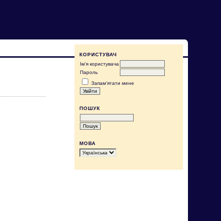
КОРИСТУВАЧ
Ім'я користувача
Пароль
Запам'ятати мене
ПОШУК
МОВА