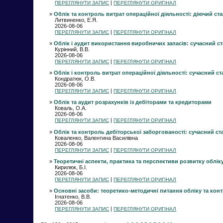
|
ПЕРЕГЛЯНУТИ ЗАПИС
ПЕРЕГЛЯНУТИ ОРИГІНАЛ
»
Облік та контроль витрат операційної діяльності: діючий ст
Литвиненко, Е.Я.
2026-08-06
|
ПЕРЕГЛЯНУТИ ЗАПИС
ПЕРЕГЛЯНУТИ ОРИГІНАЛ
»
Облік і аудит використання виробничих запасів: сучасний ста
Курінний, В.В.
2026-08-06
|
ПЕРЕГЛЯНУТИ ЗАПИС
ПЕРЕГЛЯНУТИ ОРИГІНАЛ
»
Облік і контроль витрат операційної діяльності: сучасний ста
Кондратюк, О.В.
2026-08-06
|
ПЕРЕГЛЯНУТИ ЗАПИС
ПЕРЕГЛЯНУТИ ОРИГІНАЛ
»
Облік та аудит розрахунків із дебіторами та кредиторами
Коваль, О.А.
2026-08-06
|
ПЕРЕГЛЯНУТИ ЗАПИС
ПЕРЕГЛЯНУТИ ОРИГІНАЛ
»
Облік та контроль дебіторської заборгованості: сучасний ст
Коваленко, Валентина Василівна
2026-08-06
|
ПЕРЕГЛЯНУТИ ЗАПИС
ПЕРЕГЛЯНУТИ ОРИГІНАЛ
»
Теоретичні аспекти, практика та перспективи розвитку обліку
Кирилюк, Б.І.
2026-08-06
|
ПЕРЕГЛЯНУТИ ЗАПИС
ПЕРЕГЛЯНУТИ ОРИГІНАЛ
»
Основні засоби: теоретико-методичні питання обліку та конт
Ігнатенко, В.В.
2026-08-06
|
ПЕРЕГЛЯНУТИ ЗАПИС
ПЕРЕГЛЯНУТИ ОРИГІНАЛ