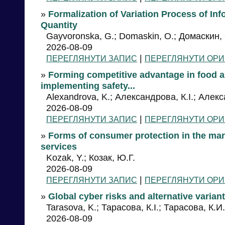
»
Formalization of Variation Process of In
Quantity
Gayvoronska, G.; Domaskin, O.; Домаскин, 
2026-08-09
|
ПЕРЕГЛЯНУТИ ЗАПИС
ПЕРЕГЛЯНУТИ ОРИ
»
Forming competitive advantage in food an
implementing safety...
Alexandrova, K.; Александрова, К.І.; Алек
2026-08-09
|
ПЕРЕГЛЯНУТИ ЗАПИС
ПЕРЕГЛЯНУТИ ОРИ
»
Forms of consumer protection in the mar
services
Kozak, Y.; Козак, Ю.Г.
2026-08-09
|
ПЕРЕГЛЯНУТИ ЗАПИС
ПЕРЕГЛЯНУТИ ОРИ
»
Global cyber risks and alternative variant
Tarasova, K.; Тарасова, К.І.; Тарасова, К.И.
2026-08-09