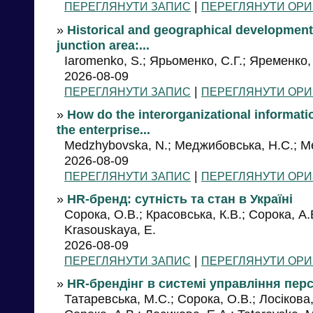
|
ПЕРЕГЛЯНУТИ ЗАПИС
ПЕРЕГЛЯНУТИ ОРИ
»
Historical and geographical development 
junction area:...
Iaromenko, S.; Ярьоменко, С.Г.; Яременко, 
2026-08-09
|
ПЕРЕГЛЯНУТИ ЗАПИС
ПЕРЕГЛЯНУТИ ОРИ
»
How do the interorganizational informat
the enterprise...
Medzhybovska, N.; Меджибовська, Н.С.; М
2026-08-09
|
ПЕРЕГЛЯНУТИ ЗАПИС
ПЕРЕГЛЯНУТИ ОРИ
»
HR-бренд: сутність та стан в Україні
Сорока, О.В.; Красовська, К.В.; Сорока, А.В
Krasouskaya, E.
2026-08-09
|
ПЕРЕГЛЯНУТИ ЗАПИС
ПЕРЕГЛЯНУТИ ОРИ
»
HR-брендінг в системі управління перс
Татаревська, М.С.; Сорока, О.В.; Лосікова