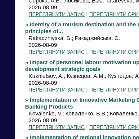
Сорока, А.В.; Лосикова, Е.А.; Tatarevska, M
2026-08-09
|
ПЕРЕГЛЯНУТИ ЗАПИС
ПЕРЕГЛЯНУТИ ОРИ
»
Identity of a tourism destination and the n
principles of...
Rakadzhiyska, S.; Ракаджийська, С.
2026-08-09
|
ПЕРЕГЛЯНУТИ ЗАПИС
ПЕРЕГЛЯНУТИ ОРИ
»
Impact of personnel labour motivation u
development strategic goals
Kuznietsov, A.; Кузнєцов, А.М.; Кузнецов, А
2026-08-09
|
ПЕРЕГЛЯНУТИ ЗАПИС
ПЕРЕГЛЯНУТИ ОРИ
»
Implementation of Innovative Marketing 
Banking Products
Kovalenko, V.; Коваленко, В.В.; Коваленко,
2026-08-09
|
ПЕРЕГЛЯНУТИ ЗАПИС
ПЕРЕГЛЯНУТИ ОРИ
»
Implementation of regional innovation po