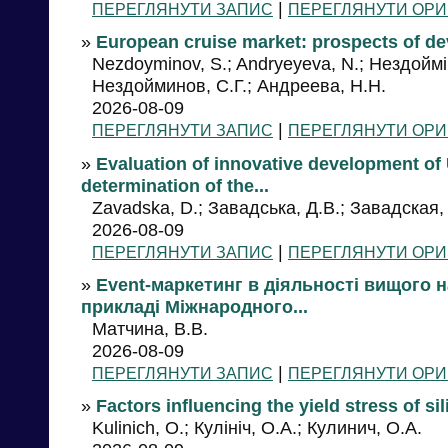
|
ПЕРЕГЛЯНУТИ ЗАПИС
ПЕРЕГЛЯНУТИ ОРИ
»
European cruise market: prospects of de
Nezdoyminov, S.; Andryeyeva, N.; Нездоймі
Нездойминов, С.Г.; Андреева, Н.Н.
2026-08-09
|
ПЕРЕГЛЯНУТИ ЗАПИС
ПЕРЕГЛЯНУТИ ОРИ
»
Evaluation of innovative development o
determination of the...
Zavadska, D.; Завадська, Д.В.; Завадская,
2026-08-09
|
ПЕРЕГЛЯНУТИ ЗАПИС
ПЕРЕГЛЯНУТИ ОРИ
»
Event-маркетинг в діяльності вищого н
прикладі Міжнародного...
Матчина, В.В.
2026-08-09
|
ПЕРЕГЛЯНУТИ ЗАПИС
ПЕРЕГЛЯНУТИ ОРИ
»
Factors influencing the yield stress of si
Kulinich, O.; Кулініч, О.А.; Кулинич, О.А.