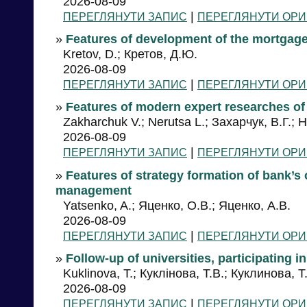
2026-08-09
|
ПЕРЕГЛЯНУТИ ЗАПИС
ПЕРЕГЛЯНУТИ ОРИ
»
Features of development of the mortgage
Kretov, D.; Кретов, Д.Ю.
2026-08-09
|
ПЕРЕГЛЯНУТИ ЗАПИС
ПЕРЕГЛЯНУТИ ОРИ
»
Features of modern expert researches o
Zakharchuk V.; Nerutsa L.; Захарчук, В.Г.; 
2026-08-09
|
ПЕРЕГЛЯНУТИ ЗАПИС
ПЕРЕГЛЯНУТИ ОРИ
»
Features of strategy formation of bank’s
management
Yatsenko, A.; Яценко, О.В.; Яценко, А.В.
2026-08-09
|
ПЕРЕГЛЯНУТИ ЗАПИС
ПЕРЕГЛЯНУТИ ОРИ
»
Follow-up of universities, participating i
Kuklinova, T.; Куклінова, Т.В.; Куклинова, Т
2026-08-09
|
ПЕРЕГЛЯНУТИ ЗАПИС
ПЕРЕГЛЯНУТИ ОРИ