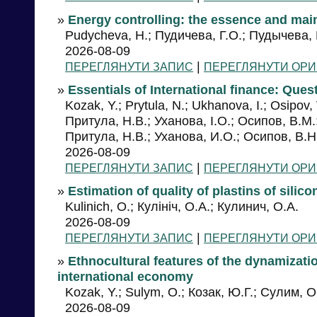
»
Energy controlling: the essence and mai
Pudycheva, H.; Пудичева, Г.О.; Пудычева, 
2026-08-09
|
ПЕРЕГЛЯНУТИ ЗАПИС
ПЕРЕГЛЯНУТИ ОРИ
»
Essentials of International finance: Que
Kozak, Y.; Prytula, N.; Ukhanova, I.; Osipov, 
Притула, Н.В.; Уханова, І.О.; Осипов, В.М.
Притула, Н.В.; Уханова, И.О.; Осипов, В.Н
2026-08-09
|
ПЕРЕГЛЯНУТИ ЗАПИС
ПЕРЕГЛЯНУТИ ОРИ
»
Estimation of quality of plastins of silico
Kulinich, O.; Кулініч, О.А.; Кулинич, О.А.
2026-08-09
|
ПЕРЕГЛЯНУТИ ЗАПИС
ПЕРЕГЛЯНУТИ ОРИ
»
Ethnocultural features of the dynamizati
international economy
Kozak, Y.; Sulym, O.; Козак, Ю.Г.; Сулим, О
2026-08-09