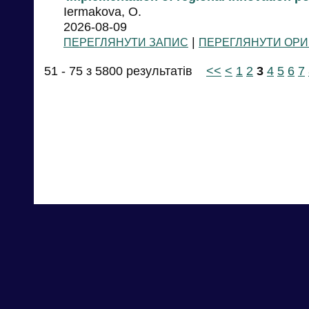
Iermakova, O.
2026-08-09
|
ПЕРЕГЛЯНУТИ ЗАПИС
ПЕРЕГЛЯНУТИ ОРИ
51 - 75 з 5800 результатів
<<
<
1
2
3
4
5
6
7