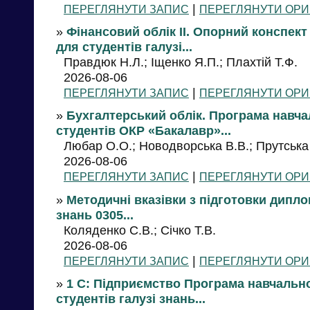
|
ПЕРЕГЛЯНУТИ ЗАПИС
ПЕРЕГЛЯНУТИ ОРИ
»
Фінансовий облік ІІ. Опорний конспект 
для студентів галузі...
Правдюк Н.Л.; Іщенко Я.П.; Плахтій Т.Ф.
2026-08-06
|
ПЕРЕГЛЯНУТИ ЗАПИС
ПЕРЕГЛЯНУТИ ОРИ
»
Бухгалтерський облік. Програма навча
студентів ОКР «Бакалавр»...
Любар О.О.; Новодворська В.В.; Прутська
2026-08-06
|
ПЕРЕГЛЯНУТИ ЗАПИС
ПЕРЕГЛЯНУТИ ОРИ
»
Методичні вказівки з підготовки дипло
знань 0305...
Коляденко С.В.; Січко Т.В.
2026-08-06
|
ПЕРЕГЛЯНУТИ ЗАПИС
ПЕРЕГЛЯНУТИ ОРИ
»
1 С: Підприємство Програма навчально
студентів галузі знань...