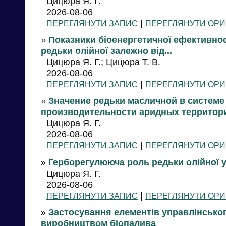
Цицюра Я. Г.
2026-08-06
|
ПЕРЕГЛЯНУТИ ЗАПИС
ПЕРЕГЛЯНУТИ ОРИ
»
Показники біоенергетичної ефективно
редьки олійної залежно від...
Цицюра Я. Г.; Цицюра Т. В.
2026-08-06
|
ПЕРЕГЛЯНУТИ ЗАПИС
ПЕРЕГЛЯНУТИ ОРИ
»
Значение редьки масличной в системе
производительности аридных территор
Цицюра Я. Г.
2026-08-06
|
ПЕРЕГЛЯНУТИ ЗАПИС
ПЕРЕГЛЯНУТИ ОРИ
»
Герборегулююча роль редьки олійної 
Цицюра Я. Г.
2026-08-06
|
ПЕРЕГЛЯНУТИ ЗАПИС
ПЕРЕГЛЯНУТИ ОРИ
»
Застосування елементів управлінськог
виробництвом біопалива