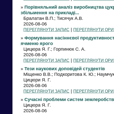
»
Порівняльний аналіз виробництва цук
збілыиення на прикладі...
Бралатан В.П.; Тисячук А.В.
2026-08-06
|
ПЕРЕГЛЯНУТИ ЗАПИС
ПЕРЕГЛЯНУТИ ОРИ
»
Формування насіннєвої продуктивності
ячменю ярого
Цицюра Я. Г.; Горпинюк С. А.
2026-08-06
|
ПЕРЕГЛЯНУТИ ЗАПИС
ПЕРЕГЛЯНУТИ ОРИ
»
Тези наукових доповідей студентів
Міщенко В.В.; Подкоритова К. Ю.; Наумчук
Цицюри Я. Г.
2026-08-06
|
ПЕРЕГЛЯНУТИ ЗАПИС
ПЕРЕГЛЯНУТИ ОРИ
»
Сучасні проблеми систем землеробств
Цицюра Я. Г.
2026-08-06