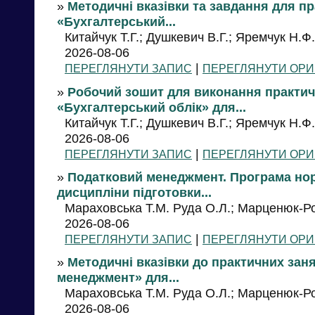
»
Методичні вказівки та завдання для п
«Бухгалтерський...
Китайчук Т.Г.; Душкевич В.Г.; Яремчук Н.Ф.
2026-08-06
|
ПЕРЕГЛЯНУТИ ЗАПИС
ПЕРЕГЛЯНУТИ ОРИ
»
Робочий зошит для виконання практич
«Бухгалтерський облік» для...
Китайчук Т.Г.; Душкевич В.Г.; Яремчук Н.Ф.
2026-08-06
|
ПЕРЕГЛЯНУТИ ЗАПИС
ПЕРЕГЛЯНУТИ ОРИ
»
Податковий менеджмент. Програма нор
дисципліни підготовки...
Мараховська Т.М. Руда О.Л.; Марценюк-Р
2026-08-06
|
ПЕРЕГЛЯНУТИ ЗАПИС
ПЕРЕГЛЯНУТИ ОРИ
»
Методичні вказівки до практичних зан
менеджмент» для...
Мараховська Т.М. Руда О.Л.; Марценюк-Р
2026-08-06