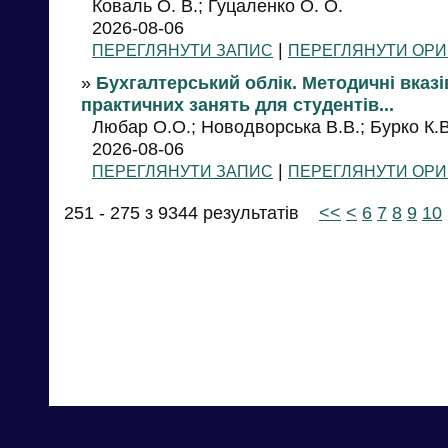
Коваль О. В.; Гуцаленко О. О.
2026-08-06
|
ПЕРЕГЛЯНУТИ ЗАПИС
ПЕРЕГЛЯНУТИ ОРИ
»
Бухгалтерський облік. Методичні вказ
практичних занять для студентів...
Любар О.О.; Новодворська В.В.; Бурко К.В
2026-08-06
|
ПЕРЕГЛЯНУТИ ЗАПИС
ПЕРЕГЛЯНУТИ ОРИ
251 - 275 з 9344 результатів
<<
<
6
7
8
9
10