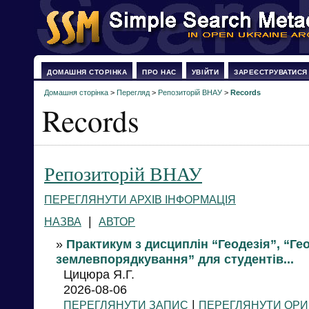
ДОМАШНЯ СТОРІНКА
ПРО НАС
УВІЙТИ
ЗАРЕЄСТРУВАТИСЯ
Домашня сторінка
>
Перегляд
>
Репозиторій ВНАУ
>
Records
Records
Репозиторій ВНАУ
ПЕРЕГЛЯНУТИ АРХІВ ІНФОРМАЦІЯ
|
НАЗВА
АВТОР
»
Практикум з дисциплін “Геодезія”, “Гео
землевпорядкування” для студентів...
Цицюра Я.Г.
2026-08-06
|
ПЕРЕГЛЯНУТИ ЗАПИС
ПЕРЕГЛЯНУТИ ОРИ