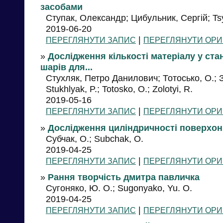
засобами
Ступак, Олександр; Цибульник, Сергій; Tsy
2019-06-20
|
ПЕРЕГЛЯНУТИ ЗАПИС
ПЕРЕГЛЯНУТИ ОРИ
»
Дослідження кількості матеріалу у ста
шарів для...
Стухляк, Петро Данилович; Тотосько, О.; 
Stukhlyak, P.; Totosko, O.; Zolotyi, R.
2019-05-16
|
ПЕРЕГЛЯНУТИ ЗАПИС
ПЕРЕГЛЯНУТИ ОРИ
»
Дослідження циліндричності поверхон
Субчак, О.; Subchak, O.
2019-04-25
|
ПЕРЕГЛЯНУТИ ЗАПИС
ПЕРЕГЛЯНУТИ ОРИ
»
Рання творчість дмитра павличка
Сугоняко, Ю. О.; Sugonyako, Yu. O.
2019-04-25
|
ПЕРЕГЛЯНУТИ ЗАПИС
ПЕРЕГЛЯНУТИ ОРИ