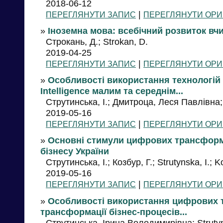
2018-06-12
|
ПЕРЕГЛЯНУТИ ЗАПИС
ПЕРЕГЛЯНУТИ ОРИ
»
Іноземна мова: всебічний розвиток вч
Строкань, Д.; Strokan, D.
2019-04-25
|
ПЕРЕГЛЯНУТИ ЗАПИС
ПЕРЕГЛЯНУТИ ОРИ
»
Особливості використання технологій 
Intelligence малим та середнім...
Струтинська, І.; Дмитроца, Леся Павлівна; S
2019-05-16
|
ПЕРЕГЛЯНУТИ ЗАПИС
ПЕРЕГЛЯНУТИ ОРИ
»
Основні стимули цифрових трансформ
бізнесу України
Струтинська, І.; Козбур, Г.; Strutynska, I.; K
2019-05-16
|
ПЕРЕГЛЯНУТИ ЗАПИС
ПЕРЕГЛЯНУТИ ОРИ
»
Особливості використання цифрових т
трансформації бізнес-процесів...
Струтинська, Ірина Володимирівна; Strutyns