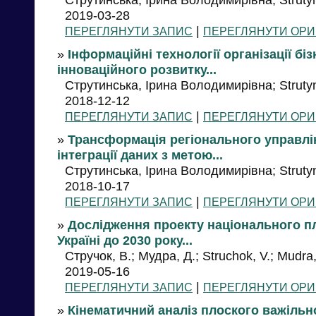
2019-03-28
|
ПЕРЕГЛЯНУТИ ЗАПИС
ПЕРЕГЛЯНУТИ ОРИ
»
Інформаційні технології організації бі
інноваційного розвитку...
Струтинська, Ірина Володимирівна; Strutyn
2018-12-12
|
ПЕРЕГЛЯНУТИ ЗАПИС
ПЕРЕГЛЯНУТИ ОРИ
»
Трансформація регіонального управлін
інтеграції даних з метою...
Струтинська, Ірина Володимирівна; Strutyn
2018-10-17
|
ПЕРЕГЛЯНУТИ ЗАПИС
ПЕРЕГЛЯНУТИ ОРИ
»
Дослідження проекту національного п
Україні до 2030 року...
Стручок, В.; Мудра, Д.; Struchok, V.; Mudra,
2019-05-16
|
ПЕРЕГЛЯНУТИ ЗАПИС
ПЕРЕГЛЯНУТИ ОРИ
»
Кінематичний аналіз плоского важіль