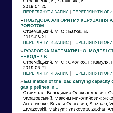
Стравінська, К.; Stravinska, K.
2019-04-25
|
ПЕРЕГЛЯНУТИ ЗАПИС
ПЕРЕГЛЯНУТИ ОРИ
»
ПОБУДОВА АЛГОРИТМУ КЕРУВАННЯ 
РОБОТОМ
Стрембіцький, М. О.; Батюк, В.
2019-06-21
|
ПЕРЕГЛЯНУТИ ЗАПИС
ПЕРЕГЛЯНУТИ ОРИ
»
РОЗРОБКА МАТЕМАТИЧНОЇ МОДЕЛІ С
ЕНКОДЕРІВ
Стрембіцький, М. О.; Смолюх, І.; Камуля, 
2019-06-21
|
ПЕРЕГЛЯНУТИ ЗАПИС
ПЕРЕГЛЯНУТИ ОРИ
»
Estimation of the load carrying capacity
gas pipelines in...
Стрижало, Володимир Олександрович; Ор
Заразовський, Максим Миколайович; Яско
Антонченко, Віталій Олегович; Strizhalo, V
Zarazovskii, Maksym; Yaskovets, Zakhar; Ant