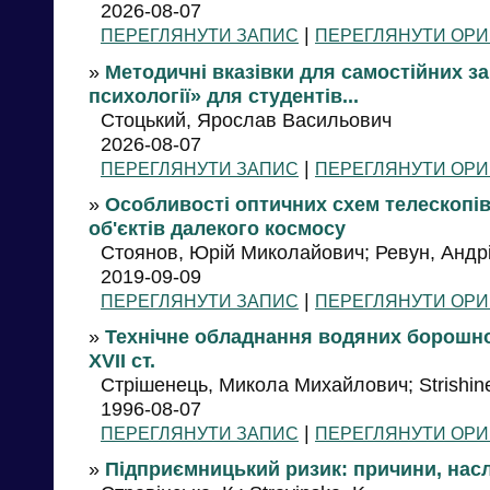
2026-08-07
|
ПЕРЕГЛЯНУТИ ЗАПИС
ПЕРЕГЛЯНУТИ ОРИ
»
Методичні вказівки для самостійних за
психології» для студентів...
Стоцький, Ярослав Васильович
2026-08-07
|
ПЕРЕГЛЯНУТИ ЗАПИС
ПЕРЕГЛЯНУТИ ОРИ
»
Особливості оптичних схем телескопів
об'єктів далекого космосу
Стоянов, Юрій Миколайович; Ревун, Андрі
2019-09-09
|
ПЕРЕГЛЯНУТИ ЗАПИС
ПЕРЕГЛЯНУТИ ОРИ
»
Технічне обладнання водяних борошно
XVII ст.
Стрішенець, Микола Михайлович; Strishine
1996-08-07
|
ПЕРЕГЛЯНУТИ ЗАПИС
ПЕРЕГЛЯНУТИ ОРИ
»
Підприємницький ризик: причини, насл