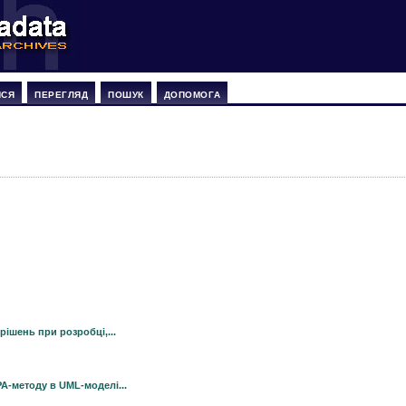
ИСЯ
ПЕРЕГЛЯД
ПОШУК
ДОПОМОГА
ішень при розробці,...
A-методу в UML-моделі...