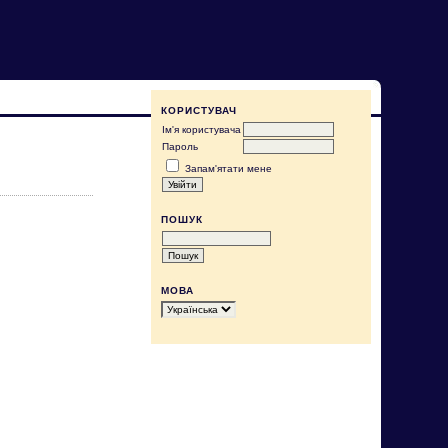
КОРИСТУВАЧ
Ім'я користувача
Пароль
Запам'ятати мене
ПОШУК
МОВА