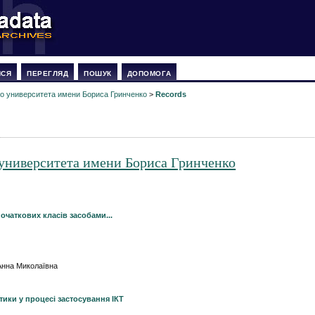
ИСЯ
ПЕРЕГЛЯД
ПОШУК
ДОПОМОГА
о университета имени Бориса Гринченко
>
Records
университета имени Бориса Гринченко
чаткових класів засобами...
 Анна Миколаївна
ики у процесі застосування ІКТ