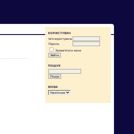
КОРИСТУВАЧ
Ім'я користувача
Пароль
Запам'ятати мене
ПОШУК
МОВА