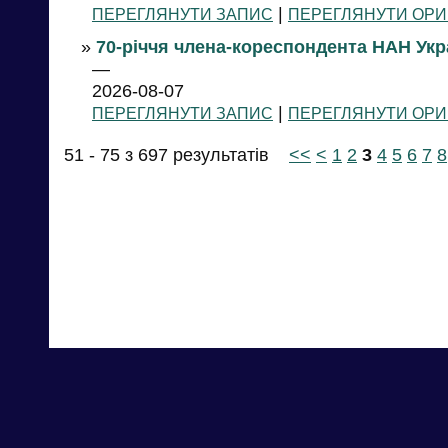
|
ПЕРЕГЛЯНУТИ ЗАПИС
ПЕРЕГЛЯНУТИ ОРИ
»
70-річчя члена-кореспондента НАН Укр
—
2026-08-07
|
ПЕРЕГЛЯНУТИ ЗАПИС
ПЕРЕГЛЯНУТИ ОРИ
51 - 75 з 697 результатів
<<
<
1
2
3
4
5
6
7
8