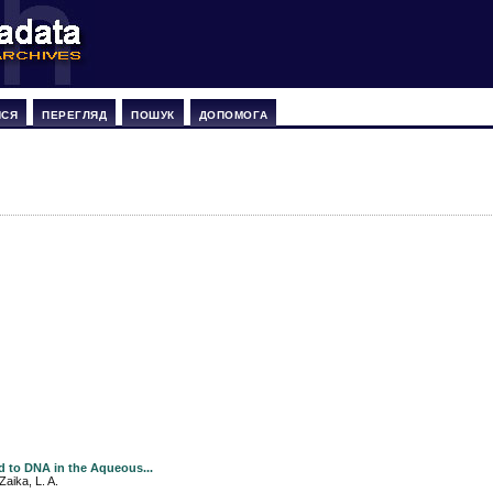
ИСЯ
ПЕРЕГЛЯД
ПОШУК
ДОПОМОГА
 to DNA in the Aqueous...
aika, L. A.