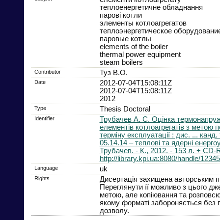
теплоенергетичне обладнання
парові котли
элементы котлоагрегатов
теплоэнергетическое оборудовани
паровые котлы
elements of the boiler
thermal power equipment
steam boilers
Contributor
Туз В.О.
Date
2012-07-04T15:08:11Z
2012-07-04T15:08:11Z
2012
Type
Thesis Doctoral
Identifier
Трубачев А. С. Оцінка термонапру
елементів котлоагрегатів з метою 
терміну експлуатації : дис. ... канд. 
05.14.14 – теплові та ядерні енергоу
Трубачев. - К., 2012. - 153 л. + CD
http://library.kpi.ua:8080/handle/123
Language
uk
Rights
Дисертація захищена авторським п
Переглянути її можливо з цього дж
метою, але копіювання та розповс
якому форматі забороняється без 
дозволу.