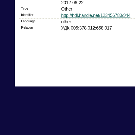
2012-06-22
Type
Other
Identifier
http://hdl.handle.net/123456789/944
Language
other
Relation
УДК 005:378.012:658.017