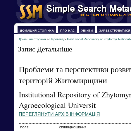
ДОМАШНЯ СТОРІНКА
ПРО НАС
УВІЙТИ
ЗАРЕЄСТРУВАТИСЯ
Домашня сторінка
>
Перегляд
>
Institutional Repository of Zhytomyr National 
Запис Детальніше
Проблеми та перспективи розви
територій Житомирщини
Institutional Repository of Zhytomy
Agroecological Universit
ПЕРЕГЛЯНУТИ АРХІВ ІНФОРМАЦІЯ
ПОЛЕ
СПІВВІДНОШЕННЯ