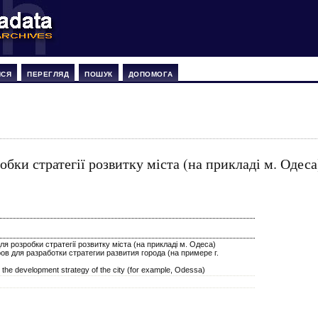
ИСЯ
ПЕРЕГЛЯД
ПОШУК
ДОПОМОГА
бки стратегії розвитку міста (на прикладі м. Одеса
я розробки стратегії розвитку міста (на прикладі м. Одеса)
 для разработки стратегии развития города (на примере г.
r the development strategy of the city (for example, Odessa)