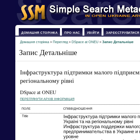
ДОМАШНЯ СТОРІНКА
ПРО НАС
УВІЙТИ
ЗАРЕЄСТРУВАТИСЯ
Домашня сторінка
>
Перегляд
>
DSpace at ONEU
>
Запис Детальніше
Запис Детальніше
Інфраструктура підтримки малого підприємн
регіональному рівні
DSpace at ONEU
ПЕРЕГЛЯНУТИ АРХІВ ІНФОРМАЦІЯ
ПОЛЕ
СПІВВІДНОШЕННЯ
Title
Інфраструктура підтримки малого 
Україні та на регіональному рівні
Инфраструктура поддержки малог
предпринимательства в Украине и 
уровне