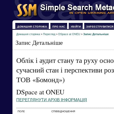
ДОМАШНЯ СТОРІНКА
ПРО НАС
УВІЙТИ
ЗАРЕЄСТРУВАТИСЯ
Домашня сторінка
>
Перегляд
>
DSpace at ONEU
>
Запис Детальніше
Запис Детальніше
Облік і аудит стану та руху осно
сучасний стан і перспективи ро
ТОВ «Бомонд»)
DSpace at ONEU
ПЕРЕГЛЯНУТИ АРХІВ ІНФОРМАЦІЯ
ПОЛЕ
СПІВВІДНОШЕННЯ