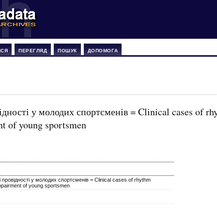
ИСЯ
ПЕРЕГЛЯД
ПОШУК
ДОПОМОГА
дності у молодих спортсменів = Clinical cases of rh
nt of young sportsmen
 провідності у молодих спортсменів = Clinical cases of rhythm
impairment of young sportsmen