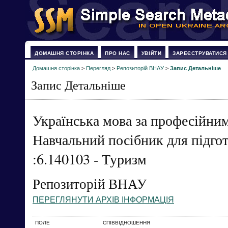
ДОМАШНЯ СТОРІНКА
ПРО НАС
УВІЙТИ
ЗАРЕЄСТРУВАТИСЯ
Домашня сторінка
>
Перегляд
>
Репозиторій ВНАУ
>
Запис Детальніше
Запис Детальніше
Українська мова за професійни
Навчальний посібник для підгот
:6.140103 - Туризм
Репозиторій ВНАУ
ПЕРЕГЛЯНУТИ АРХІВ ІНФОРМАЦІЯ
ПОЛЕ
СПІВВІДНОШЕННЯ