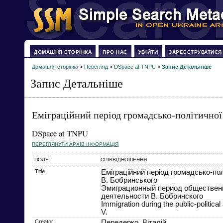
ДОМАШНЯ СТОРІНКА
ПРО НАС
УВІЙТИ
ЗАРЕЄСТРУВАТИСЯ
Домашня сторінка
>
Перегляд
>
DSpace at TNPU
>
Запис Детальніше
Запис Детальніше
Еміграційний період громадсько-політичної
DSpace at TNPU
ПЕРЕГЛЯНУТИ АРХІВ ІНФОРМАЦІЯ
ПОЛЕ
СПІВВІДНОШЕННЯ
Title
Еміграційний період громадсько-пол
В. Бобринського
Эмиграционный период обществен
деятельности В. Бобринского
Immigration during the public-politica
V.
Creator
Передерко, Віталій