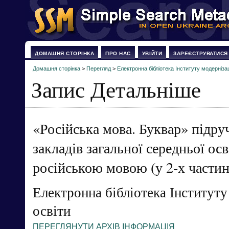
ДОМАШНЯ СТОРІНКА
ПРО НАС
УВІЙТИ
ЗАРЕЄСТРУВАТИСЯ
Домашня сторінка
>
Перегляд
>
Електронна бібліотека Інституту модернізац
Запис Детальніше
«Російська мова. Буквар» підру
закладів загальної середньої ос
російською мовою (у 2-х частин
Електронна бібліотека Інституту
освіти
ПЕРЕГЛЯНУТИ АРХІВ ІНФОРМАЦІЯ