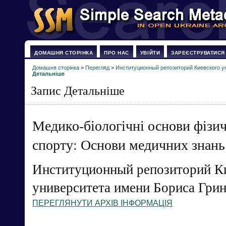
ДОМАШНЯ СТОРІНКА
ПРО НАС
УВІЙТИ
ЗАРЕЄСТРУВАТИСЯ
Домашня сторінка
>
Перегляд
>
Институционный репозиторий Киевского у
Детальніше
Запис Детальніше
Медико-біологічні основи фізич
спорту: Основи медичних знань
Институционный репозиторий К
университета имени Бориса Гри
ПЕРЕГЛЯНУТИ АРХІВ ІНФОРМАЦІЯ