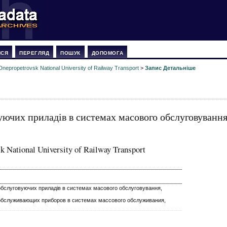
ИСЯ
ПЕРЕГЛЯД
ПОШУК
ДОПОМОГА
Dnepropetrovsk National University of Railway Transport
>
Запис Детальніше
ючих приладів в системах масового обслуговування
k National University of Railway Transport
бслуговуючих приладів в системах масового обслуговування,
обслуживающих приборов в системах массового обслуживания,