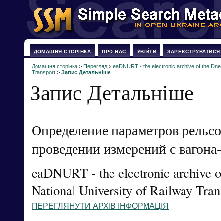
ДОМАШНЯ СТОРІНКА
ПРО НАС
УВІЙТИ
ЗАРЕЄСТРУВАТИСЯ
Домашня сторінка
>
Перегляд
>
eaDNURT - the electronic archive of the Dne
Transport
>
Запис Детальніше
Запис Детальніше
Определение параметров рельсо
проведении измерений с вагона
eaDNURT - the electronic archive o
National University of Railway Tran
ПЕРЕГЛЯНУТИ АРХІВ ІНФОРМАЦІЯ