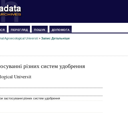
ИСЯ
ПЕРЕГЛЯД
ПОШУК
ДОПОМОГА
nal Agroecological Universit
>
Запис Детальніше
тосуванні різних систем удобрення
logical Universit
ри застосуванні різних систем удобрення