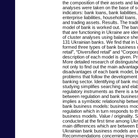
the composition of their assets and liab
analyses were taken on the base of 
indicators: bank loans, bank liabilities
enterprise liabilities, household loans, 
and trading assets. Results. The tradi
model of bank is worked out. The ba
that are functioning in Ukraine are ide
of cluster analyses using balance shee
131 Ukrainian banks. We find that in
formed three types of bank business
retail”, “Diversified retail” and “Corpora
description of each model is given. Pra
More detailed research of distinguis
not only to find out the main advanta
disadvantages of each bank model, bu
problems that follow the development 
banking sector. Identifying of bank mo
studying simplifies searching and elab
regulatory instruments as there is a 
between regulation and bank busines
implies a symbiotic relationship betw
bank business models: business mod
regulation which in turn responds to t
business models. Value / originality. 
conducted at the first time among Uk
main differences which are between 
Ukrainian bank business models are 
Recommendations concerning improv