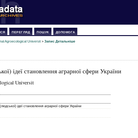
ИСЯ
ПЕРЕГЛЯД
ПОШУК
ДОПОМОГА
nal Agroecological Universit
>
Запис Детальніше
ької) ідеї становлення аграрної сфери України
logical Universit
ї (людської) ідеї становлення аграрної сфери України