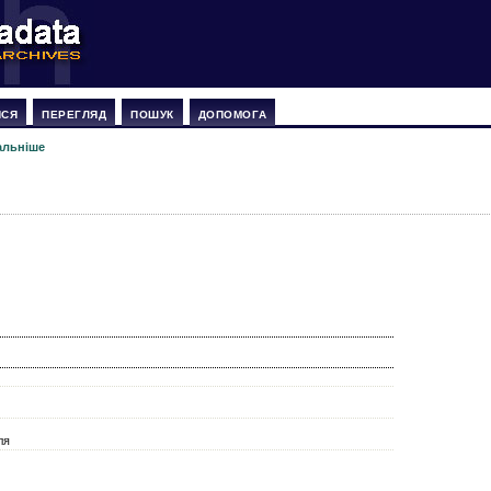
ИСЯ
ПЕРЕГЛЯД
ПОШУК
ДОПОМОГА
альніше
ля