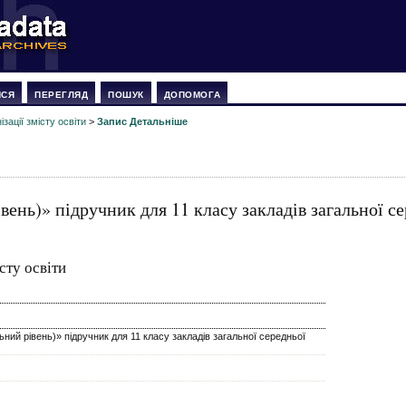
ИСЯ
ПЕРЕГЛЯД
ПОШУК
ДОПОМОГА
зації змісту освіти
>
Запис Детальніше
вень)» підручник для 11 класу закладів загальної с
сту освіти
ьний рівень)» підручник для 11 класу закладів загальної середньої