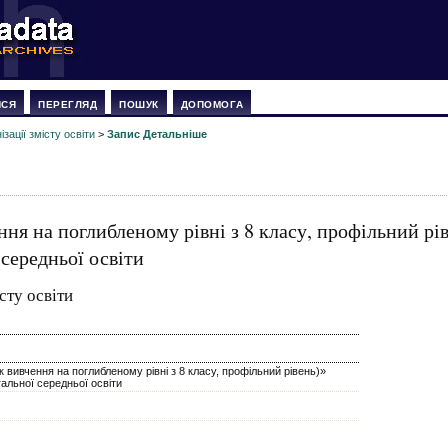
ИСЯ
ПЕРЕГЛЯД
ПОШУК
ДОПОМОГА
зації змісту освіти
>
Запис Детальніше
ння на поглибленому рівні з 8 класу, профільний рі
 середньої освіти
сту освіти
к вивчення на поглибленому рівні з 8 класу, профільний рівень)»
гальної середньої освіти