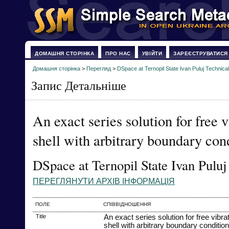
ДОМАШНЯ СТОРІНКА
ПРО НАС
УВІЙТИ
ЗАРЕЄСТРУВАТИСЯ
Домашня сторінка
>
Перегляд
>
DSpace at Ternopil State Ivan Puluj Technical
Запис Детальніше
An exact series solution for free v
shell with arbitrary boundary con
DSpace at Ternopil State Ivan Puluj
ПЕРЕГЛЯНУТИ АРХІВ ІНФОРМАЦІЯ
ПОЛЕ
СПІВВІДНОШЕННЯ
Title
An exact series solution for free vibrat
shell with arbitrary boundary conditio