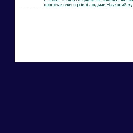
профілактики торгівлі людьми Науковий журн