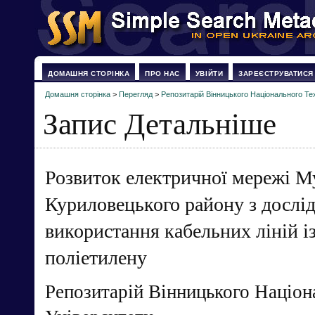
ДОМАШНЯ СТОРІНКА
ПРО НАС
УВІЙТИ
ЗАРЕЄСТРУВАТИСЯ
Домашня сторінка
>
Перегляд
>
Репозитарій Вінницького Національного Те
Запис Детальніше
Розвиток електричної мережі М
Куриловецького району з досл
використання кабельних ліній і
поліетилену
Репозитарій Вінницького Націон