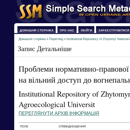
ДОМАШНЯ СТОРІНКА
ПРО НАС
УВІЙТИ
ЗАРЕЄСТРУВАТИСЯ
Домашня сторінка
>
Перегляд
>
Institutional Repository of Zhytomyr National 
Запис Детальніше
Проблеми нормативно-правової 
на вільний доступ до вогнепальн
Institutional Repository of Zhytomy
Agroecological Universit
ПЕРЕГЛЯНУТИ АРХІВ ІНФОРМАЦІЯ
ПОЛЕ
СПІВВІДНОШЕННЯ