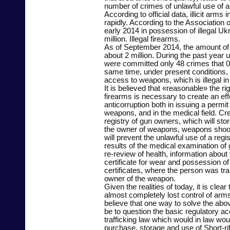
number of crimes of unlawful use of 
According to official data, illicit arms
rapidly. According to the Association 
early 2014 in possession of illegal Uk
million. Illegal firearms.
As of September 2014, the amount of
about 2 million. During the past year u
were committed only 48 crimes that 0
same time, under present conditions, 
access to weapons, which is illegal in 
It is believed that «reasonable» the ri
firearms is necessary to create an ef
anticorruption both in issuing a permit
weapons, and in the medical field. Cre
registry of gun owners, which will sto
the owner of weapons, weapons shoot
will prevent the unlawful use of a reg
results of the medical examination of
re-review of health, information about
certificate for wear and possession 
certificates, where the person was tr
owner of the weapon.
Given the realities of today, it is clear 
almost completely lost control of arms
believe that one way to solve the ab
be to question the basic regulatory a
trafficking law which would in law wou
purchase, storage and use of Short-rifl