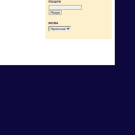
ПОШУК
МОВА