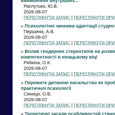
виникнення внутрішніх...
Распутько, Ю.В.
2026-08-07
|
ПЕРЕГЛЯНУТИ ЗАПИС
ПЕРЕГЛЯНУТИ ОРИ
»
Психологічні чинники адаптації студен
Першина, А.В.
2026-08-07
|
ПЕРЕГЛЯНУТИ ЗАПИС
ПЕРЕГЛЯНУТИ ОРИ
»
Вплив гендерних стереотипів на розви
компетентності в юнацькому віці
Рябкіна, О.К.
2026-08-07
|
ПЕРЕГЛЯНУТИ ЗАПИС
ПЕРЕГЛЯНУТИ ОРИ
»
Пережите дитиною насильство як проб
практичної психології
Синиця, О.В.
2026-08-07
|
ПЕРЕГЛЯНУТИ ЗАПИС
ПЕРЕГЛЯНУТИ ОРИ
»
Теоретичні засади особливостей стано