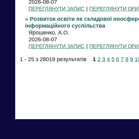
2026-08-07
|
ПЕРЕГЛЯНУТИ ЗАПИС
ПЕРЕГЛЯНУТИ ОРИ
»
Розвиток освіти як складової ноосфер
інформаційного суспільства
Ярошенко, А.О.
2026-08-07
|
ПЕРЕГЛЯНУТИ ЗАПИС
ПЕРЕГЛЯНУТИ ОРИ
1 - 25 з 28019 результатів
1
2
3
4
5
6
7
8
9
1