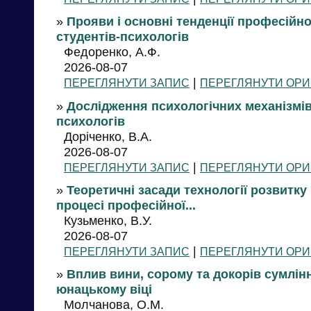
»
Прояви і основні тенденції професійної
студентів-психологів
Федоренко, А.Ф.
2026-08-07
|
ПЕРЕГЛЯНУТИ ЗАПИС
ПЕРЕГЛЯНУТИ ОРИ
»
Дослідження психологічних механізмі
психологів
Доріченко, В.А.
2026-08-07
|
ПЕРЕГЛЯНУТИ ЗАПИС
ПЕРЕГЛЯНУТИ ОРИ
»
Теоретичні засади технології розвитку
процесі професійної...
Кузьменко, В.У.
2026-08-07
|
ПЕРЕГЛЯНУТИ ЗАПИС
ПЕРЕГЛЯНУТИ ОРИ
»
Вплив вини, сорому та докорів сумлінн
юнацькому віці
Молчанова, О.М.