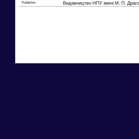
Publisher
Видавництво НПУ імені М. П. Драг