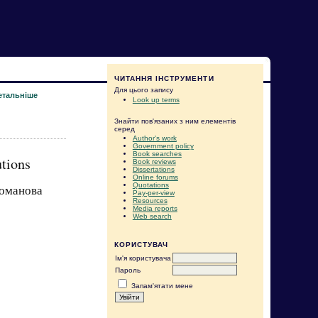
ЧИТАННЯ ІНСТРУМЕНТИ
Для цього запису
етальніше
Look up terms
Знайти пов'язаних з ним елементів
серед
Author's work
Government policy
Book searches
utions
Book reviews
Dissertations
Online forums
Quotations
гоманова
Pay-per-view
Resources
Media reports
Web search
КОРИСТУВАЧ
Ім'я користувача
Пароль
Запам'ятати мене