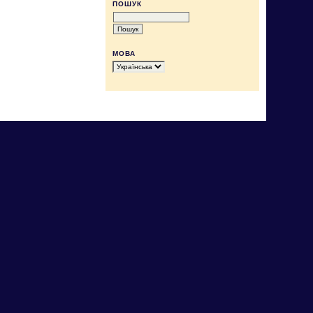
ПОШУК
МОВА