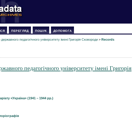
ИСЯ
ПЕРЕГЛЯД
ПОШУК
ДОПОМОГА
державного педагогічного університету імені Григорія Сковороди
>
Records
жавного педагогічного університету імені Григорія
іату «Україна» (1941 – 1944 рр.)
сторіографія