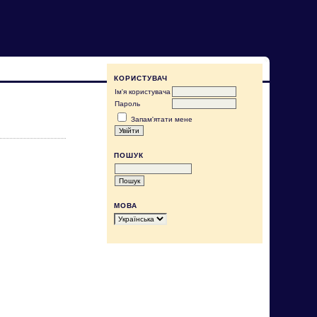
КОРИСТУВАЧ
Ім'я користувача
Пароль
Запам'ятати мене
ПОШУК
МОВА