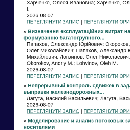
Харченко, Олеся Ивановна; Харченко, Оле
I.
2026-08-07
|
ПЕРЕГЛЯНУТИ ЗАПИС
ПЕРЕГЛЯНУТИ ОРИ
»
Визначення експлуатаційних витрат н
формуванню багатогрупного...
Папахов, Олександр Юрійович; Окороков,
Олег Миколайович; Папахов, Александр 
Михайлович; Логвинов, Олег Николаевич; 
Okorokov, Andriy M.; Lohvinov, Oleh M.
2026-08-07
|
ПЕРЕГЛЯНУТИ ЗАПИС
ПЕРЕГЛЯНУТИ ОРИ
»
Непрерывный контроль сдвижек в зад
выправки железнодорожных...
Лагута, Василий Васильевич; Лагута, Васи
2026-08-07
|
ПЕРЕГЛЯНУТИ ЗАПИС
ПЕРЕГЛЯНУТИ ОРИ
»
Моделирование и анализ потоковых з
носителями