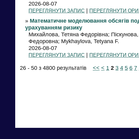
2026-08-07
|
ПЕРЕГЛЯНУТИ ЗАПИС
ПЕРЕГЛЯНУТИ ОРИ
»
Математичне моделювання обсягів по
урахуванням ризику
Михайлова, Тетяна Федорівна; Піскунова,
Федоровна; Mykhaylova, Tetyana F.
2026-08-07
|
ПЕРЕГЛЯНУТИ ЗАПИС
ПЕРЕГЛЯНУТИ ОРИ
26 - 50 з 4800 результатів
<<
<
1
2
3
4
5
6
7