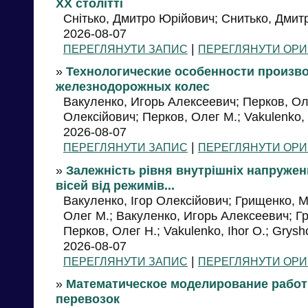
ХХ столітті
Снітько, Дмитро Юрійович; Снитько, Дмитр
2026-08-07
|
ПЕРЕГЛЯНУТИ ЗАПИС
ПЕРЕГЛЯНУТИ ОРИ
»
Технологические особенности произв
железнодорожных колес
Вакуленко, Игорь Алексеевич; Перков, Оле
Олексійович; Перков, Олег М.; Vakulenko, 
2026-08-07
|
ПЕРЕГЛЯНУТИ ЗАПИС
ПЕРЕГЛЯНУТИ ОРИ
»
Залежність рівня внутрішніх напружен
вісей від режимів...
Вакуленко, Ігор Олексійович; Грищенко, 
Олег М.; Вакуленко, Игорь Алексеевич; 
Перков, Олег Н.; Vakulenko, Ihor O.; Grysh
2026-08-07
|
ПЕРЕГЛЯНУТИ ЗАПИС
ПЕРЕГЛЯНУТИ ОРИ
»
Математическое моделирование рабо
перевозок